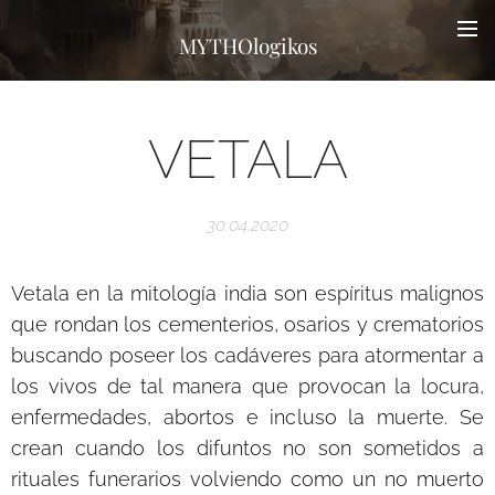
MYTHOlogikos
VETALA
30.04.2020
Vetala en la mitología india son espíritus malignos
que rondan los cementerios, osarios y crematorios
buscando poseer los cadáveres para atormentar a
los vivos de tal manera que provocan la locura,
enfermedades, abortos e incluso la muerte. Se
crean cuando los difuntos no son sometidos a
rituales funerarios volviendo como un no muerto