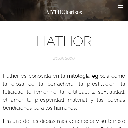
MYTHOlogikos
HATHOR
20.05.2020
Hathor es conocida en la
mitología egipcia
como
la diosa de la borrachera, la prostitución, la
felicidad, lo femenino, la fertilidad, la sexualidad,
el amor, la prosperidad material y las buenas
bendiciones para los humanos.
E
ra una de las diosas más veneradas y su templo